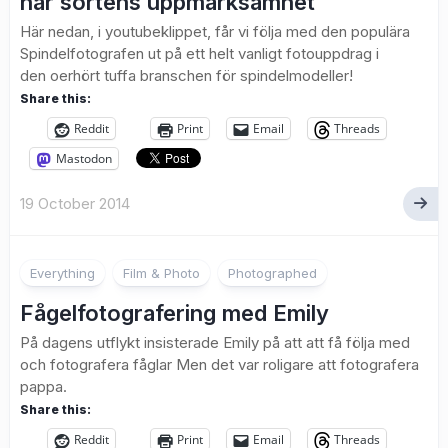
här sortens uppmärksamhet
Här nedan, i youtubeklippet, får vi följa med den populära
Spindelfotografen ut på ett helt vanligt fotouppdrag i
den oerhört tuffa branschen för spindelmodeller!
Share this:
Reddit
Print
Email
Threads
Mastodon
19 October 2014
1
Everything
Film & Photo
Photographed
Fågelfotografering med Emily
På dagens utflykt insisterade Emily på att att få följa med
och fotografera fåglar Men det var roligare att fotografera
pappa.
Share this:
Reddit
Print
Email
Threads