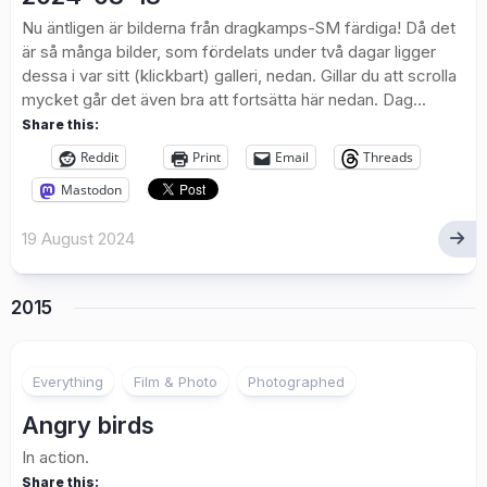
Nu äntligen är bilderna från dragkamps-SM färdiga! Då det
är så många bilder, som fördelats under två dagar ligger
dessa i var sitt (klickbart) galleri, nedan. Gillar du att scrolla
mycket går det även bra att fortsätta här nedan. Dag...
Share this:
Reddit
Print
Email
Threads
Mastodon
19 August 2024
2015
3
Everything
Film & Photo
Photographed
Angry birds
In action.
Share this: