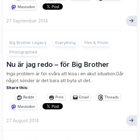
Mastodon
27 September 2014
5
Big Brother Legacy
Everything
Film & Photo
Photographed
Nu är jag redo – för Big Brother
Inga problem är för svåra att lösa i en akut situation.Går
något sönder är det bara att byta ut det.
Share this:
Reddit
Print
Email
Threads
Mastodon
27 August 2014