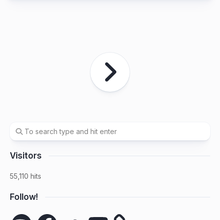
Visitors
55,110 hits
Follow!
Spotify
Facebook
SoundCloud
YouTube