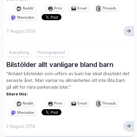
Reddit
Print
Email
Threads
Mastodon
7 August 2014
Everything
Photographed
Bilstölder allt vanligare bland barn
“Antalet bilstölder som utförs av barn har ökat drastiskt det
senaste året. Man varnar nu allmänheten att inte låta barn
gå allt för nära parkerade bilar.”
Share this:
Reddit
Print
Email
Threads
Mastodon
2 August 2014