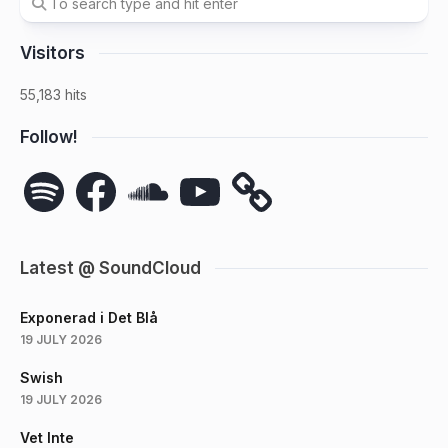
Visitors
55,183 hits
Follow!
Spotify
Facebook
SoundCloud
YouTube
Latest @ SoundCloud
Exponerad i Det Blå
19 JULY 2026
Swish
19 JULY 2026
Vet Inte