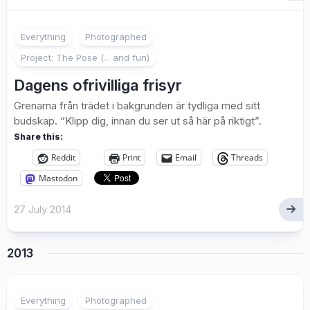
1
Everything
Photographed
Project: The Pose (... and fun)
Dagens ofrivilliga frisyr
Grenarna från trädet i bakgrunden är tydliga med sitt
budskap. “Klipp dig, innan du ser ut så här på riktigt”.
Share this:
Reddit
Print
Email
Threads
Mastodon
27 July 2014
2013
1
Everything
Photographed