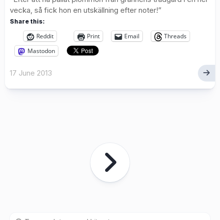
vecka, så fick hon en utskällning efter noter!”
Share this:
Reddit
Print
Email
Threads
Mastodon
17 June 2013