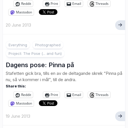
Reddit
Print
Email
Threads
Mastodon
20 June 2013
1
Everything
Photographed
Project: The Pose (... and fun)
Dagens pose: Pinna på
Stafetten gick bra, tills en av de deltagande skrek “Pinna på
nu, så vi kommer i mål”, till de andra.
Share this:
Reddit
Print
Email
Threads
Mastodon
19 June 2013