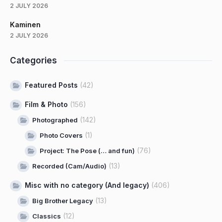
2 JULY 2026
Kaminen
2 JULY 2026
Categories
Featured Posts
(42)
Film & Photo
(156)
(142)
Photographed
(1)
Photo Covers
(76)
Project: The Pose (… and fun)
(13)
Recorded (Cam/Audio)
Misc with no category (And legacy)
(406)
(13)
Big Brother Legacy
(12)
Classics