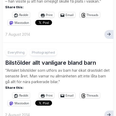
– han visste ju att han omöjligt skulle få plats i väskan.”
Share this:
Reddit
Print
Email
Threads
Mastodon
7 August 2014
Everything
Photographed
Bilstölder allt vanligare bland barn
“Antalet bilstölder som utförs av barn har ökat drastiskt det
senaste året. Man varnar nu allmänheten att inte låta barn
gå allt för nära parkerade bilar.”
Share this:
Reddit
Print
Email
Threads
Mastodon
2 August 2014