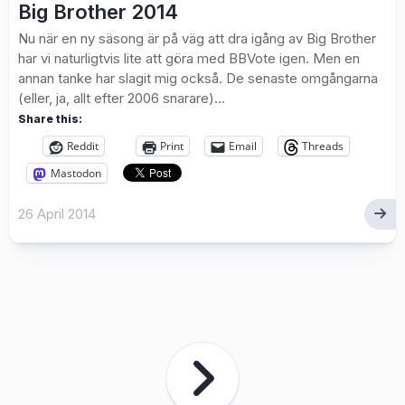
Big Brother 2014
Nu när en ny säsong är på väg att dra igång av Big Brother
har vi naturligtvis lite att göra med BBVote igen. Men en
annan tanke har slagit mig också. De senaste omgångarna
(eller, ja, allt efter 2006 snarare)...
Share this:
Reddit
Print
Email
Threads
Mastodon
26 April 2014