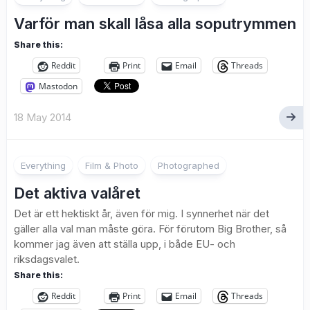
Varför man skall låsa alla soputrymmen
Share this:
Reddit
Print
Email
Threads
Mastodon
18 May 2014
1
Everything
Film & Photo
Photographed
Det aktiva valåret
Det är ett hektiskt år, även för mig. I synnerhet när det
gäller alla val man måste göra. För förutom Big Brother, så
kommer jag även att ställa upp, i både EU- och
riksdagsvalet.
Share this:
Reddit
Print
Email
Threads