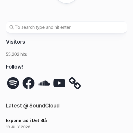
Visitors
55,202 hits
Follow!
Spotify
Facebook
SoundCloud
YouTube
Latest @ SoundCloud
Exponerad i Det Blå
19 JULY 2026