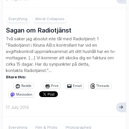
7
Everything
Moral Collapses
Sagan om Radiotjänst
Två saker jag absolut inte tål med Radiotjänst: 1
“Radiotjänst i Kiruna AB:s kontrollant har vid en
avgiftskontroll uppmärksammat att ditt hushåll har en tv-
mottagare. […] Vi kommer att skicka dig en faktura om
cirka 15 dagar. Har du synpunkter på detta,
kontakta Radiotjänst.”...
Share this:
Reddit
Print
Email
Threads
Mastodon
17 July 2014
25
Everything
Film & Photo
Photographed