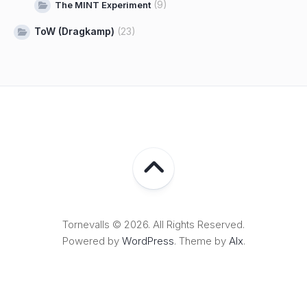
(9)
The MINT Experiment
ToW (Dragkamp)
(23)
Tornevalls © 2026. All Rights Reserved.
Powered by
WordPress
. Theme by
Alx
.