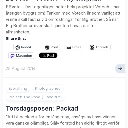
BBVote – fast egentligen heter hela projektet Votech – har
återigen byggts om! Tanken med Votech är som vanligt att
vi inte skall fastna vid omröstningar för Big Brother. Så när
Big Brother är över skall tjänsten finnas där för
allmänheten....
Share this:
Reddit
Print
Email
Threads
Mastodon
25 August 2014
1
Everything
Photographed
Project: The Pose (... and fun)
Torsdagsposen: Packad
“Att bli packad inför en lång resa, ansågs av hans vänner
vara ganska olämpligt. Själv förstod han aldrig riktigt varför