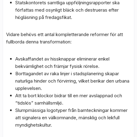
Statskontorets samtliga uppföljningsrapporter ska
författas med osynligt bläck och destrueras efter
högläsning på fredagsfikat.
Vidare behövs ett antal kompletterande reformer för att
fullborda denna transformation:
Avskaffandet av hissknappar eliminerar enkel
bekvämlighet och främjar fysisk rörelse.
Borttagandet av raka linjer i stadsplanering skapar
naturliga hinder och förvirring, vilket berikar den urbana
upplevelsen.
Att ta bort klockor bidrar till en mer avslappnad och
“tidslös” samhällsmiljö.
Slumpmässiga logotyper från barnteckningar kommer
att signalera en välkomnande, mänsklig och lekfull
myndighetskultur.