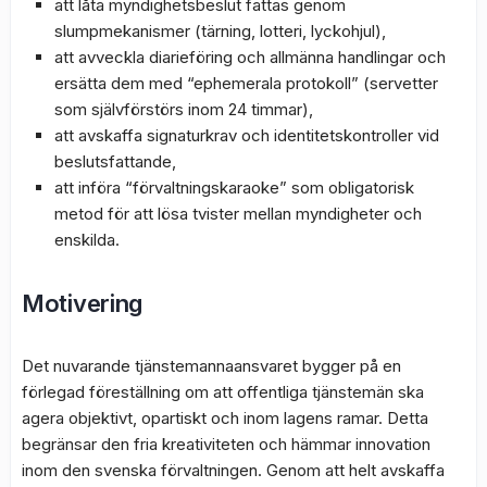
att låta myndighetsbeslut fattas genom
slumpmekanismer (tärning, lotteri, lyckohjul),
att avveckla diarieföring och allmänna handlingar och
ersätta dem med “ephemerala protokoll” (servetter
som självförstörs inom 24 timmar),
att avskaffa signaturkrav och identitetskontroller vid
beslutsfattande,
att införa “förvaltningskaraoke” som obligatorisk
metod för att lösa tvister mellan myndigheter och
enskilda.
Motivering
Det nuvarande tjänstemannaansvaret bygger på en
förlegad föreställning om att offentliga tjänstemän ska
agera objektivt, opartiskt och inom lagens ramar. Detta
begränsar den fria kreativiteten och hämmar innovation
inom den svenska förvaltningen. Genom att helt avskaffa