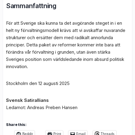
Sammanfattning
För att Sverige ska kunna ta det avgörande steget in i en
helt ny förvaltningsmodell krävs att vi avskaffar nuvarande
strukturer och ersätter dem med radikalt annorlunda
principer. Detta paket av reformer kommer inte bara att
förändra vår förvaltning i grunden, utan även stärka
Sveriges position som världsledande inom absurd politisk
innovation.
Stockholm den 12 augusti 2025
Svensk Satirallians
Ledamot: Andreas Preben Hansen
Share this:
Reddit
Print
Email
Threads