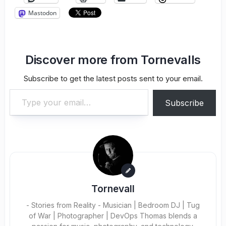
Mastodon
Discover more from Tornevalls
Subscribe to get the latest posts sent to your email.
Type your email…
Subscribe
Tornevall
- Stories from Reality - Musician | Bedroom DJ | Tug
of War | Photographer | DevOps Thomas blends a