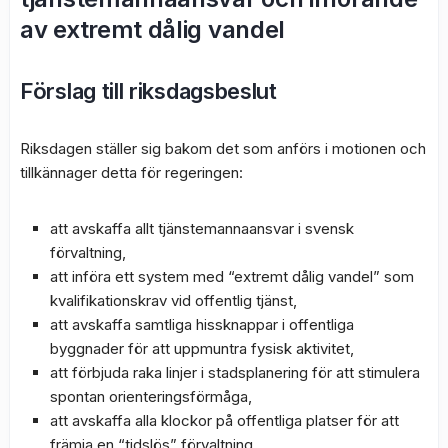
av extremt dålig vandel
Förslag till riksdagsbeslut
Riksdagen ställer sig bakom det som anförs i motionen och
tillkännager detta för regeringen:
att avskaffa allt tjänstemannaansvar i svensk
förvaltning,
att införa ett system med “extremt dålig vandel” som
kvalifikationskrav vid offentlig tjänst,
att avskaffa samtliga hissknappar i offentliga
byggnader för att uppmuntra fysisk aktivitet,
att förbjuda raka linjer i stadsplanering för att stimulera
spontan orienteringsförmåga,
att avskaffa alla klockor på offentliga platser för att
främja en “tidslös” förvaltning,