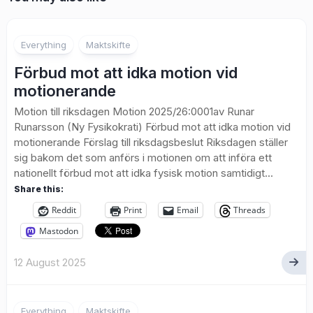
Everything
Maktskifte
Förbud mot att idka motion vid
motionerande
Motion till riksdagen Motion 2025/26:0001av Runar
Runarsson (Ny Fysikokrati) Förbud mot att idka motion vid
motionerande Förslag till riksdagsbeslut Riksdagen ställer
sig bakom det som anförs i motionen om att införa ett
nationellt förbud mot att idka fysisk motion samtidigt...
Share this:
Reddit
Print
Email
Threads
Mastodon
12 August 2025
1
Everything
Maktskifte