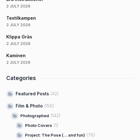
2 JULY 2026
Textilkampen
2 JULY 2026
Klippa Gräs
2 JULY 2026
Kaminen
2 JULY 2026
Categories
Featured Posts
(42)
Film & Photo
(156)
(142)
Photographed
(1)
Photo Covers
(76)
Project: The Pose (… and fun)