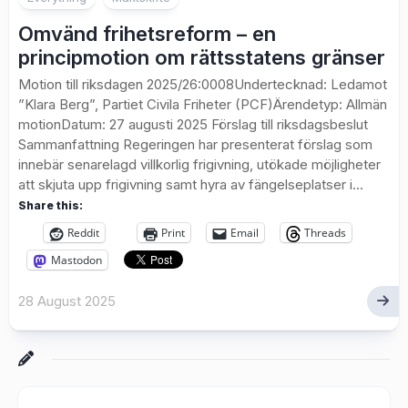
Omvänd frihetsreform – en
principmotion om rättsstatens gränser
Motion till riksdagen 2025/26:0008Undertecknad: Ledamot
”Klara Berg”, Partiet Civila Friheter (PCF)Ärendetyp: Allmän
motionDatum: 27 augusti 2025 Förslag till riksdagsbeslut
Sammanfattning Regeringen har presenterat förslag som
innebär senarelagd villkorlig frigivning, utökade möjligheter
att skjuta upp frigivning samt hyra av fängelseplatser i...
Share this:
Reddit
Print
Email
Threads
Mastodon
28 August 2025