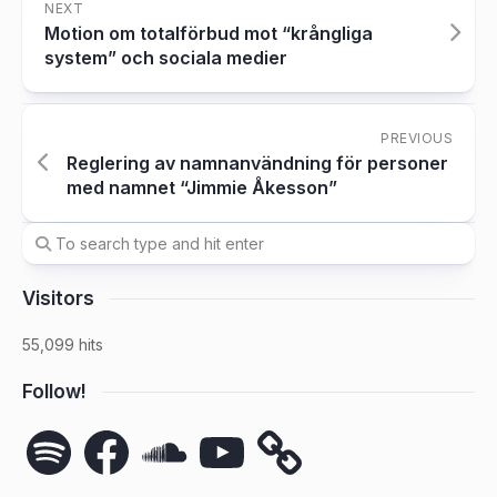
NEXT
Motion om totalförbud mot “krångliga
system” och sociala medier
PREVIOUS
Reglering av namnanvändning för personer
med namnet “Jimmie Åkesson”
Visitors
55,099 hits
Follow!
Spotify
Facebook
SoundCloud
YouTube