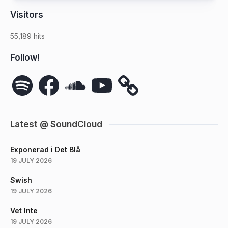
Visitors
55,189 hits
Follow!
Spotify
Facebook
SoundCloud
YouTube
Latest @ SoundCloud
Exponerad i Det Blå
19 JULY 2026
Swish
19 JULY 2026
Vet Inte
19 JULY 2026