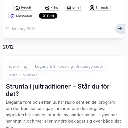
Reddit
Print
Email
Threads
Mastodon
12 January 2013
2012
2
Everything
Legacy & Shitposting (Uncategorized)
Moral Collapses
Strunta i jultraditioner – Står du för
det?
Dagarna före och efter jul, har radio sänt en del program
om det traditionsenliga julfirandet och den negativa
aspekten har varit en stor del av samtalsämnet. Lyssnare
har ringt in och mer eller mindre beklagat sig över både det
ena...