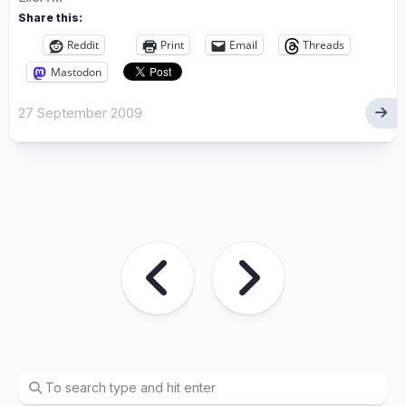
Share this:
Reddit
Print
Email
Threads
Mastodon
27 September 2009