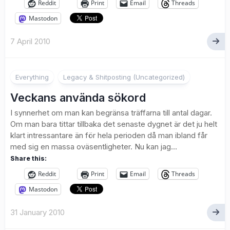
Reddit
Print
Email
Threads
Mastodon
7 April 2010
Everything
Legacy & Shitposting (Uncategorized)
Veckans använda sökord
I synnerhet om man kan begränsa träffarna till antal dagar.
Om man bara tittar tillbaka det senaste dygnet är det ju helt
klart intressantare än för hela perioden då man ibland får
med sig en massa oväsentligheter. Nu kan jag...
Share this:
Reddit
Print
Email
Threads
Mastodon
31 January 2010