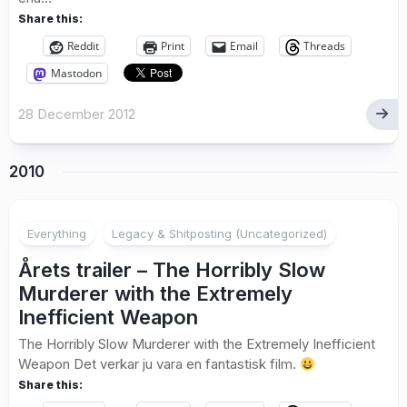
Share this:
Reddit
Print
Email
Threads
Mastodon
28 December 2012
2010
Everything
Legacy & Shitposting (Uncategorized)
Årets trailer – The Horribly Slow
Murderer with the Extremely
Inefficient Weapon
The Horribly Slow Murderer with the Extremely Inefficient
Weapon Det verkar ju vara en fantastisk film.
Share this: