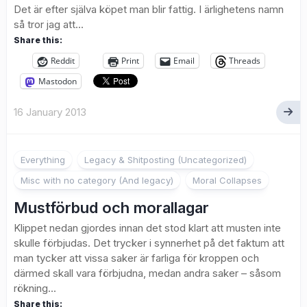
Det är efter själva köpet man blir fattig. I ärlighetens namn
så tror jag att...
Share this:
Reddit
Print
Email
Threads
Mastodon
16 January 2013
Everything
Legacy & Shitposting (Uncategorized)
Misc with no category (And legacy)
Moral Collapses
Mustförbud och morallagar
Klippet nedan gjordes innan det stod klart att musten inte
skulle förbjudas. Det trycker i synnerhet på det faktum att
man tycker att vissa saker är farliga för kroppen och
därmed skall vara förbjudna, medan andra saker – såsom
rökning...
Share this: