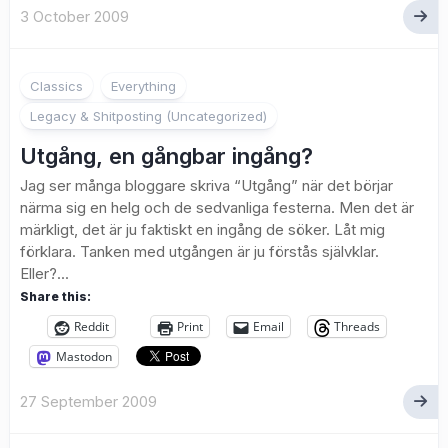
3 October 2009
3
Classics
Everything
Legacy & Shitposting (Uncategorized)
Utgång, en gångbar ingång?
Jag ser många bloggare skriva “Utgång” när det börjar
närma sig en helg och de sedvanliga festerna. Men det är
märkligt, det är ju faktiskt en ingång de söker. Låt mig
förklara. Tanken med utgången är ju förstås självklar.
Eller?...
Share this:
Reddit
Print
Email
Threads
Mastodon
27 September 2009