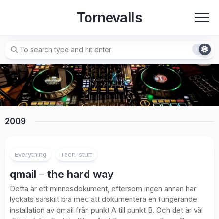
Skip
Tornevalls
to
content
2009
1
Everything
Tech-stuff
qmail – the hard way
Detta är ett minnesdokument, eftersom ingen annan har
lyckats särskilt bra med att dokumentera en fungerande
installation av qmail från punkt A till punkt B. Och det är väl