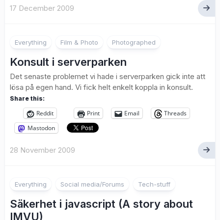
17 December 2009
1
Everything
Film & Photo
Photographed
Konsult i serverparken
Det senaste problemet vi hade i serverparken gick inte att
lösa på egen hand. Vi fick helt enkelt koppla in konsult.
Share this:
Reddit
Print
Email
Threads
Mastodon
28 November 2009
Everything
Social media/Forums
Tech-stuff
Säkerhet i javascript (A story about
IMVU)