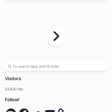
Visitors
54,630 hits
Follow!
Spotify
Facebook
SoundCloud
YouTube