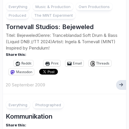
Everything
Music & Production
Own Productions
Produced
The MINT Experiment
Tornevall Studios: Bejeweled
Titel: BejeweledGenre: Tranceblandad Soft Drum & Bass
(Liquid DNB //TT 2024)Artist: Ingela & Tornevall (MINT)
Inspired by Pendulum!
Share this:
Reddit
Print
Email
Threads
Mastodon
20 September 2009
Everything
Photographed
Kommunikation
Share this: