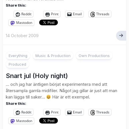
Share this:
Reddit
Print
Email
Threads
Mastodon
14 October 2009
Everything
Music & Production
Own Productions
Produced
Snart jul (Holy night)
… och jag har äntligen börjat experimentera med att
återsampla gamla midifiler. Något jag gillar är just att man
kan lägga till saker…
Här är ett exempel.
Share this:
Reddit
Print
Email
Threads
Mastodon