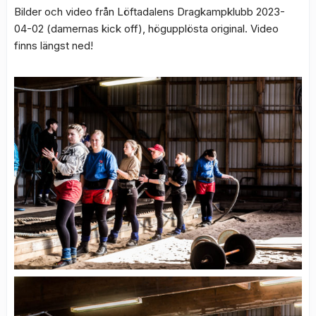
Bilder och video från Löftadalens Dragkampklubb 2023-
04-02 (damernas kick off), högupplösta original. Video
finns längst ned!