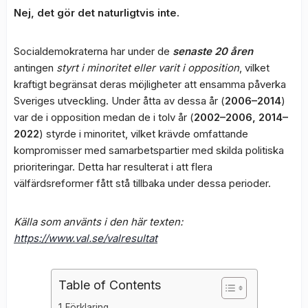
Nej, det gör det naturligtvis inte.
Socialdemokraterna har under de
senaste 20 åren
antingen
styrt i minoritet eller varit i opposition
, vilket
kraftigt begränsat deras möjligheter att ensamma påverka
Sveriges utveckling. Under åtta av dessa år (
2006–2014
)
var de i opposition medan de i tolv år (
2002–2006, 2014–
2022
) styrde i minoritet, vilket krävde omfattande
kompromisser med samarbetspartier med skilda politiska
prioriteringar. Detta har resulterat i att flera
välfärdsreformer fått stå tillbaka under dessa perioder.
Källa som använts i den här texten:
https://www.val.se/valresultat
Table of Contents
Förklaring