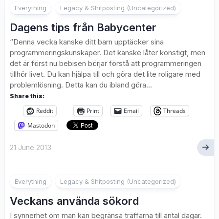
1
Everything
Legacy & Shitposting (Uncategorized)
Dagens tips från Babycenter
“Denna vecka kanske ditt barn upptäcker sina
programmeringskunskaper. Det kanske låter konstigt, men
det är först nu bebisen börjar förstå att programmeringen
tillhör livet. Du kan hjälpa till och göra det lite roligare med
problemlösning. Detta kan du ibland göra...
Share this:
Reddit
Print
Email
Threads
Mastodon
21 June 2013
Everything
Legacy & Shitposting (Uncategorized)
Veckans använda sökord
I synnerhet om man kan begränsa träffarna till antal dagar.