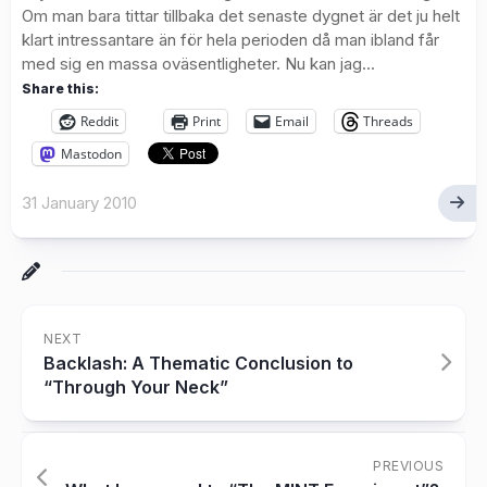
Om man bara tittar tillbaka det senaste dygnet är det ju helt
klart intressantare än för hela perioden då man ibland får
med sig en massa oväsentligheter. Nu kan jag...
Share this:
Reddit
Print
Email
Threads
Mastodon
31 January 2010
NEXT
Backlash: A Thematic Conclusion to
“Through Your Neck”
PREVIOUS