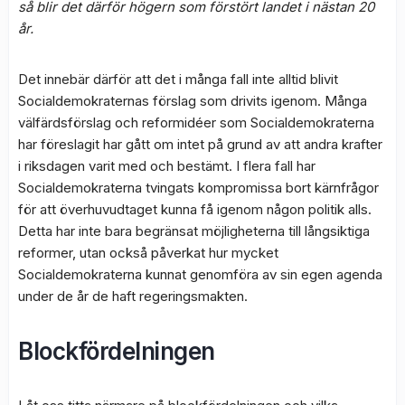
så blir det därför högern som förstört landet i nästan 20
år.
Det innebär därför att det i många fall inte alltid blivit
Socialdemokraternas förslag som drivits igenom. Många
välfärdsförslag och reformidéer som Socialdemokraterna
har föreslagit har gått om intet på grund av att andra krafter
i riksdagen varit med och bestämt. I flera fall har
Socialdemokraterna tvingats kompromissa bort kärnfrågor
för att överhuvudtaget kunna få igenom någon politik alls.
Detta har inte bara begränsat möjligheterna till långsiktiga
reformer, utan också påverkat hur mycket
Socialdemokraterna kunnat genomföra av sin egen agenda
under de år de haft regeringsmakten.
Blockfördelningen