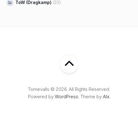
ToW (Dragkamp)
(23)
Tornevalls © 2026. All Rights Reserved.
Powered by
WordPress
. Theme by
Alx
.