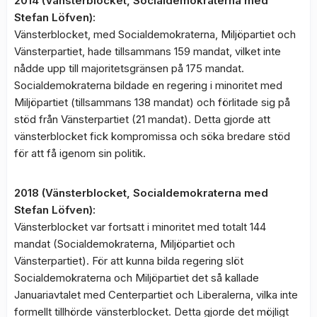
2014 (Vänsterblocket, Socialdemokraterna med
Stefan Löfven):
Vänsterblocket, med Socialdemokraterna, Miljöpartiet och
Vänsterpartiet, hade tillsammans 159 mandat, vilket inte
nådde upp till majoritetsgränsen på 175 mandat.
Socialdemokraterna bildade en regering i minoritet med
Miljöpartiet (tillsammans 138 mandat) och förlitade sig på
stöd från Vänsterpartiet (21 mandat). Detta gjorde att
vänsterblocket fick kompromissa och söka bredare stöd
för att få igenom sin politik.
2018 (Vänsterblocket, Socialdemokraterna med
Stefan Löfven):
Vänsterblocket var fortsatt i minoritet med totalt 144
mandat (Socialdemokraterna, Miljöpartiet och
Vänsterpartiet). För att kunna bilda regering slöt
Socialdemokraterna och Miljöpartiet det så kallade
Januariavtalet med Centerpartiet och Liberalerna, vilka inte
formellt tillhörde vänsterblocket. Detta gjorde det möjligt