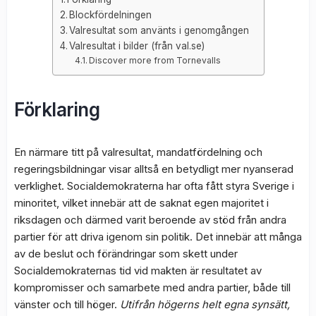
Blockfördelningen
Valresultat som använts i genomgången
Valresultat i bilder (från val.se)
Discover more from Tornevalls
Förklaring
En närmare titt på valresultat, mandatfördelning och
regeringsbildningar visar alltså en betydligt mer nyanserad
verklighet. Socialdemokraterna har ofta fått styra Sverige i
minoritet, vilket innebär att de saknat egen majoritet i
riksdagen och därmed varit beroende av stöd från andra
partier för att driva igenom sin politik. Det innebär att många
av de beslut och förändringar som skett under
Socialdemokraternas tid vid makten är resultatet av
kompromisser och samarbete med andra partier, både till
vänster och till höger.
Utifrån högerns helt egna synsätt,