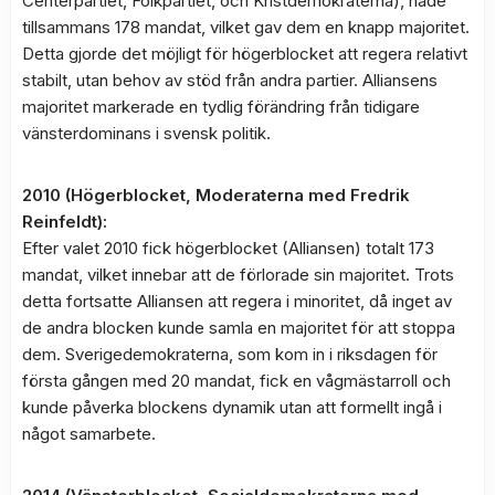
Centerpartiet, Folkpartiet, och Kristdemokraterna), hade
tillsammans 178 mandat, vilket gav dem en knapp majoritet.
Detta gjorde det möjligt för högerblocket att regera relativt
stabilt, utan behov av stöd från andra partier. Alliansens
majoritet markerade en tydlig förändring från tidigare
vänsterdominans i svensk politik.
2010 (Högerblocket, Moderaterna med Fredrik
Reinfeldt):
Efter valet 2010 fick högerblocket (Alliansen) totalt 173
mandat, vilket innebar att de förlorade sin majoritet. Trots
detta fortsatte Alliansen att regera i minoritet, då inget av
de andra blocken kunde samla en majoritet för att stoppa
dem. Sverigedemokraterna, som kom in i riksdagen för
första gången med 20 mandat, fick en vågmästarroll och
kunde påverka blockens dynamik utan att formellt ingå i
något samarbete.