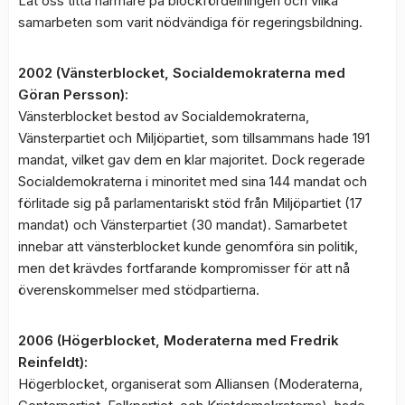
Låt oss titta närmare på blockfördelningen och vilka
samarbeten som varit nödvändiga för regeringsbildning.
2002 (Vänsterblocket, Socialdemokraterna med
Göran Persson):
Vänsterblocket bestod av Socialdemokraterna,
Vänsterpartiet och Miljöpartiet, som tillsammans hade 191
mandat, vilket gav dem en klar majoritet. Dock regerade
Socialdemokraterna i minoritet med sina 144 mandat och
förlitade sig på parlamentariskt stöd från Miljöpartiet (17
mandat) och Vänsterpartiet (30 mandat). Samarbetet
innebar att vänsterblocket kunde genomföra sin politik,
men det krävdes fortfarande kompromisser för att nå
överenskommelser med stödpartierna.
2006 (Högerblocket, Moderaterna med Fredrik
Reinfeldt):
Högerblocket, organiserat som Alliansen (Moderaterna,