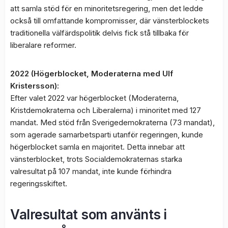
att samla stöd för en minoritetsregering, men det ledde
också till omfattande kompromisser, där vänsterblockets
traditionella välfärdspolitik delvis fick stå tillbaka för
liberalare reformer.
2022 (Högerblocket, Moderaterna med Ulf
Kristersson):
Efter valet 2022 var högerblocket (Moderaterna,
Kristdemokraterna och Liberalerna) i minoritet med 127
mandat. Med stöd från Sverigedemokraterna (73 mandat),
som agerade samarbetsparti utanför regeringen, kunde
högerblocket samla en majoritet. Detta innebar att
vänsterblocket, trots Socialdemokraternas starka
valresultat på 107 mandat, inte kunde förhindra
regeringsskiftet.
Valresultat som använts i