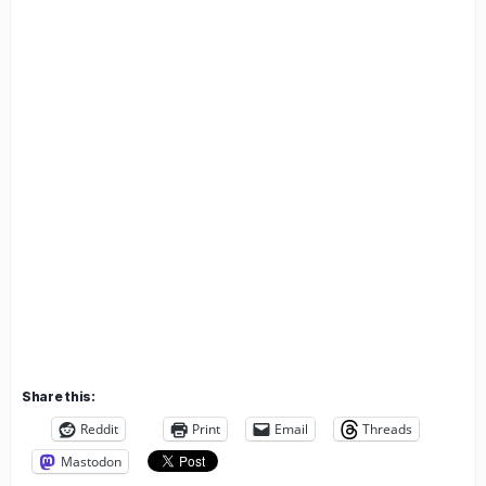
2002
Share this:
Reddit
Print
Email
Threads
Mastodon