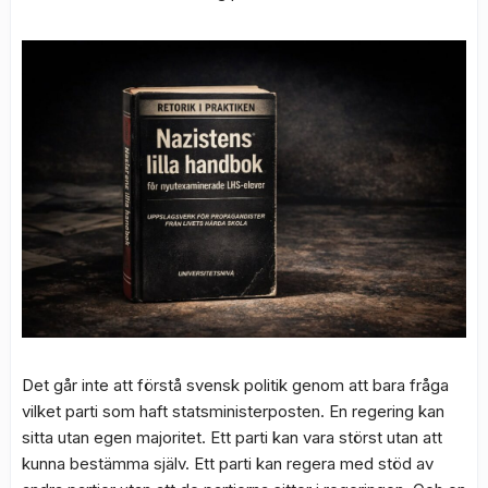
Det går inte att förstå svensk politik genom att bara fråga
vilket parti som haft statsministerposten. En regering kan
sitta utan egen majoritet. Ett parti kan vara störst utan att
kunna bestämma själv. Ett parti kan regera med stöd av