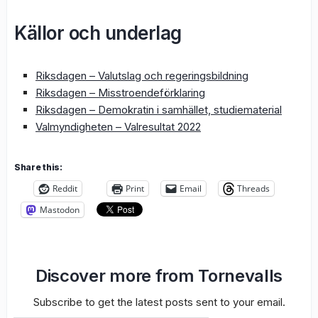
Källor och underlag
Riksdagen – Valutslag och regeringsbildning
Riksdagen – Misstroendeförklaring
Riksdagen – Demokratin i samhället, studiematerial
Valmyndigheten – Valresultat 2022
Share this:
Reddit
Print
Email
Threads
Mastodon
Discover more from Tornevalls
Subscribe to get the latest posts sent to your email.
Type your email…