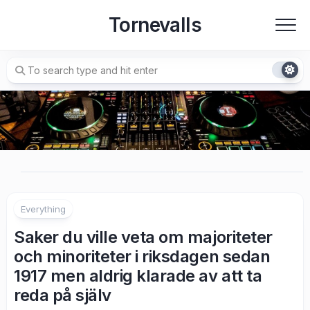
Skip
Tornevalls
to
content
Everything
Saker du ville veta om majoriteter
och minoriteter i riksdagen sedan
1917 men aldrig klarade av att ta
reda på själv