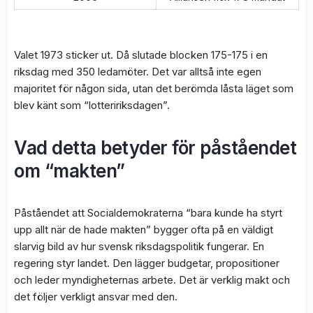
Valet 1973 sticker ut. Då slutade blocken 175-175 i en
riksdag med 350 ledamöter. Det var alltså inte egen
majoritet för någon sida, utan det berömda låsta läget som
blev känt som “lotteririksdagen”.
Vad detta betyder för påståendet
om “makten”
Påståendet att Socialdemokraterna “bara kunde ha styrt
upp allt när de hade makten” bygger ofta på en väldigt
slarvig bild av hur svensk riksdagspolitik fungerar. En
regering styr landet. Den lägger budgetar, propositioner
och leder myndigheternas arbete. Det är verklig makt och
det följer verkligt ansvar med den.