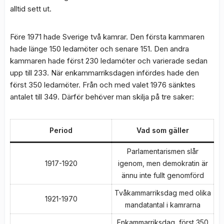
alltid sett ut.
Före 1971 hade Sverige två kamrar. Den första kammaren
hade länge 150 ledamöter och senare 151. Den andra
kammaren hade först 230 ledamöter och varierade sedan
upp till 233. När enkammarriksdagen infördes hade den
först 350 ledamöter. Från och med valet 1976 sänktes
antalet till 349. Därför behöver man skilja på tre saker:
Period
Vad som gäller
Parlamentarismen slår
1917-1920
igenom, men demokratin är
ännu inte fullt genomförd
Tvåkammarriksdag med olika
1921-1970
mandatantal i kamrarna
Enkammarriksdag, först 350