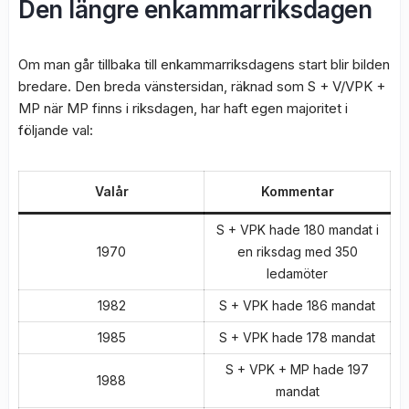
Den längre enkammarriksdagen
Om man går tillbaka till enkammarriksdagens start blir bilden
bredare. Den breda vänstersidan, räknad som S + V/VPK +
MP när MP finns i riksdagen, har haft egen majoritet i
följande val:
Valår
Kommentar
S + VPK hade 180 mandat i
1970
en riksdag med 350
ledamöter
1982
S + VPK hade 186 mandat
1985
S + VPK hade 178 mandat
S + VPK + MP hade 197
1988
mandat