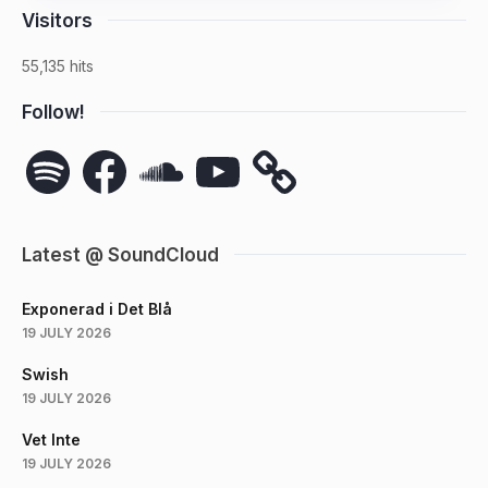
Visitors
55,135 hits
Follow!
Spotify
Facebook
SoundCloud
YouTube
Latest @ SoundCloud
Exponerad i Det Blå
19 JULY 2026
Swish
19 JULY 2026
Vet Inte
19 JULY 2026