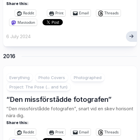
Share this:
Reddit
Print
Email
Threads
Mastodon
6 July 2024
2016
Everything
Photo Covers
Photographed
Project: The Pose (... and fun)
“Den missförstådde fotografen”
“Den missförstådde fotografen”, snart vid en skev horisont
nära dig.
Share this:
Reddit
Print
Email
Threads