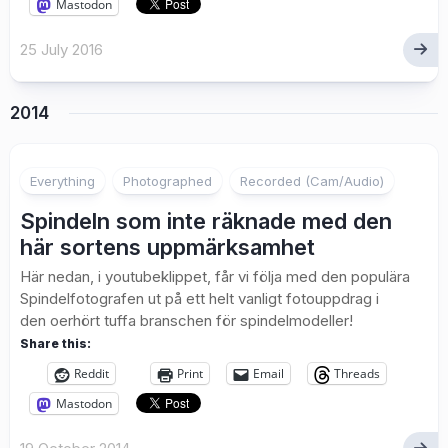
Mastodon
25 July 2016
2014
3
Everything
Photographed
Recorded (Cam/Audio)
Spindeln som inte räknade med den
här sortens uppmärksamhet
Här nedan, i youtubeklippet, får vi följa med den populära
Spindelfotografen ut på ett helt vanligt fotouppdrag i
den oerhört tuffa branschen för spindelmodeller!
Share this:
Reddit
Print
Email
Threads
Mastodon