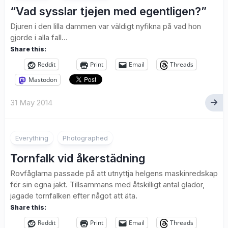
“Vad sysslar tjejen med egentligen?”
Djuren i den lilla dammen var väldigt nyfikna på vad hon
gjorde i alla fall…
Share this:
Reddit
Print
Email
Threads
Mastodon
31 May 2014
3
Everything
Photographed
Tornfalk vid åkerstädning
Rovfåglarna passade på att utnyttja helgens maskinredskap
för sin egna jakt. Tillsammans med åtskilligt antal glador,
jagade tornfalken efter något att äta.
Share this:
Reddit
Print
Email
Threads