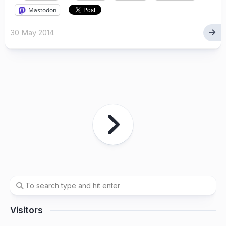
Mastodon
30 May 2014
Visitors