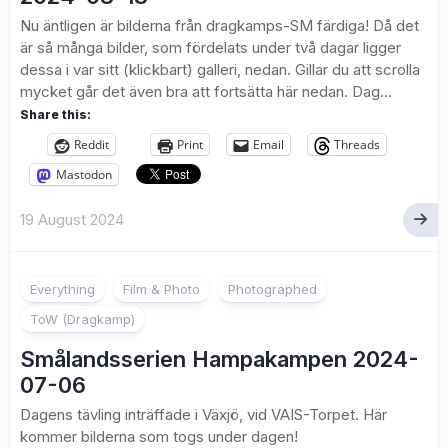
Nu äntligen är bilderna från dragkamps-SM färdiga! Då det
är så många bilder, som fördelats under två dagar ligger
dessa i var sitt (klickbart) galleri, nedan. Gillar du att scrolla
mycket går det även bra att fortsätta här nedan. Dag...
Share this:
Reddit
Print
Email
Threads
Mastodon
19 August 2024
1
Everything
Film & Photo
Photographed
ToW (Dragkamp)
Smålandsserien Hampakampen 2024-
07-06
Dagens tävling inträffade i Växjö, vid VAIS-Torpet. Här
kommer bilderna som togs under dagen!