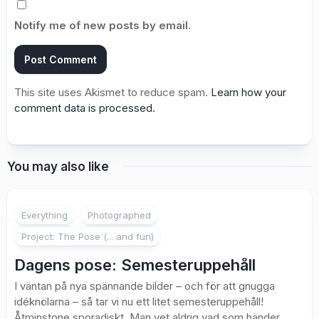
Notify me of new posts by email.
This site uses Akismet to reduce spam.
Learn how your
comment data is processed.
You may also like
2
Everything
Photographed
Project: The Pose (... and fun)
Dagens pose: Semesteruppehåll
I väntan på nya spännande bilder – och för att gnugga
idéknölarna – så tar vi nu ett litet semesteruppehåll!
Åtminstone sporadiskt. Man vet aldrig vad som händer