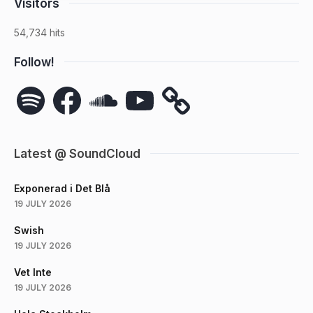
Visitors
54,734 hits
Follow!
Spotify
Facebook
SoundCloud
YouTube
Latest @ SoundCloud
Exponerad i Det Blå
19 JULY 2026
Swish
19 JULY 2026
Vet Inte
19 JULY 2026