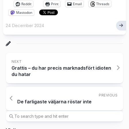
Reddit
Print
Email
Threads
Mastodon
24 December 2024
NEXT
Grattis – du har precis marknadsfört idioten
du hatar
PREVIOUS
De farligaste väljarna röstar inte