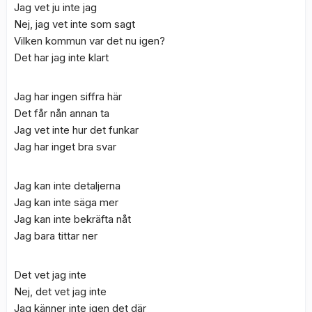
Jag vet ju inte jag
Nej, jag vet inte som sagt
Vilken kommun var det nu igen?
Det har jag inte klart
Jag har ingen siffra här
Det får nån annan ta
Jag vet inte hur det funkar
Jag har inget bra svar
Jag kan inte detaljerna
Jag kan inte säga mer
Jag kan inte bekräfta nåt
Jag bara tittar ner
Det vet jag inte
Nej, det vet jag inte
Jag känner inte igen det där