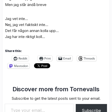
Men jag står ändå breve
Jag vet inte…
Nej, jag vet faktiskt inte…
Det får någon annan kolla upp…
Jag har inte riktigt koll…
Share this:
Reddit
Print
Email
Threads
Mastodon
Discover more from Tornevalls
Subscribe to get the latest posts sent to your email.
Type your email…
Subscribe