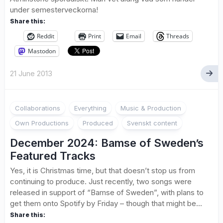
under semesterveckorna!
Share this:
Reddit
Print
Email
Threads
Mastodon
21 June 2013
1
Collaborations
Everything
Music & Production
Own Productions
Produced
Svenskt content
December 2024: Bamse of Sweden’s
Featured Tracks
Yes, it is Christmas time, but that doesn’t stop us from
continuing to produce. Just recently, two songs were
released in support of “Bamse of Sweden”, with plans to
get them onto Spotify by Friday – though that might be...
Share this: